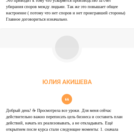
Это приводит к тому что ускоряется производство за счет
убирания споров между людьми. Так же это повышает общее
настроение ( потому что нет споров и нет проигравшей стороны)
Главное договориться изначально.
ЮЛИЯ АКИШЕВА
SOUTH CONTON ARCHITECTURE
Добрый день! ☕️ Просмотрела все уроки. Для меня сейчас
действительно важно переписать цель бизнеса и составить план
действий, начать их реализовывать, а не откладывать. Ещё
открытием после курса стали следующие моменты: 1. сначала