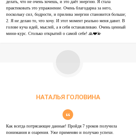
делать, что не очень хочешь, и это даёт энергию. Я стала
практиковать это упражнение. Очень благодарна за него,
поскольку сил, бодрости, и прилива энергии становится больше;
2. Я не делаю то, что хочу. И этот момент реально меня давит. В
голове куча идей, мыслей, а я себя останавливаю. Очень ценный
мини-курс. Столько открытий о самой себе! 🙏❤️💫
НАТАЛЬЯ ГОЛОВИНА
FINEMAN CONSTRUCTION COMPANY
Как всегда потрясающее данные! Пройдя 7 уроков получила
понимания и озарения. Уже применяю и получаю успехи.