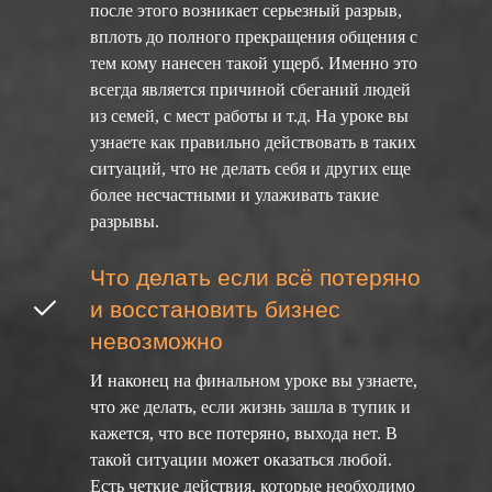
после этого возникает серьезный разрыв,
вплоть до полного прекращения общения с
тем кому нанесен такой ущерб. Именно это
всегда является причиной сбеганий людей
из семей, с мест работы и т.д. На уроке вы
узнаете как правильно действовать в таких
ситуаций, что не делать себя и других еще
более несчастными и улаживать такие
разрывы.
Что делать если всё потеряно
и восстановить бизнес
невозможно
И наконец на финальном уроке вы узнаете,
что же делать, если жизнь зашла в тупик и
кажется, что все потеряно, выхода нет. В
такой ситуации может оказаться любой.
Есть четкие действия, которые необходимо