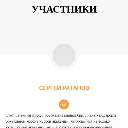
УЧАСТНИКИ
СЕРГЕЙ РАТАНОВ
ROBO CONSTRUCTION
Этот Татьянин курс, просто ментальный бриллиант - подарок в
брутальной короне курсов академии, являющийся не только
украшением академии, но и доступным ментально алмазным