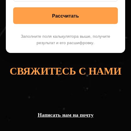
Рассчитать
Заполните поля калькулятора выше, получите
результат и его расшифровку.
СВЯЖИТЕСЬ С НАМИ
Написать нам на почту