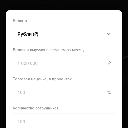
Валюта
Валовая выручка в среднем за месяц
₽
Торговая наценка, в процентах
%
Количество сотрудников